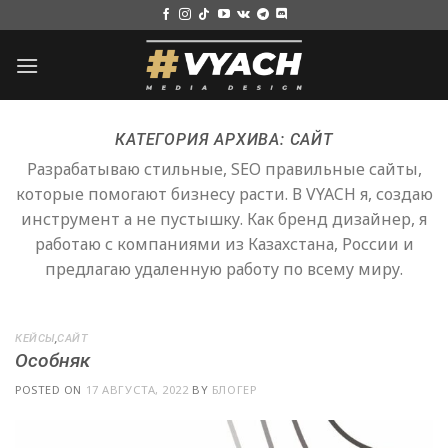
Skip
to
content
КАТЕГОРИЯ АРХИВА:
САЙТ
Разрабатываю стильные, SEO правильные сайты,
которые помогают бизнесу расти. В VYACH я, создаю
инструмент а не пустышку. Как бренд дизайнер, я
работаю с компаниями из Казахстана, России и
предлагаю удаленную работу по всему миру.
КЕЙСЫ
,
САЙТ
Особняк
POSTED ON
17 АВГУСТА, 2022
BY
БЛОГЕР