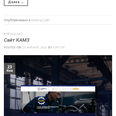
Далее
→
Опубликовано в
Кейсы
,
Сайт
КЕЙСЫ
,
САЙТ
Сайт КАМЗ
POSTED ON
23 ЯНВАРЯ, 2022
BY
БЛОГЕР
23
Янв