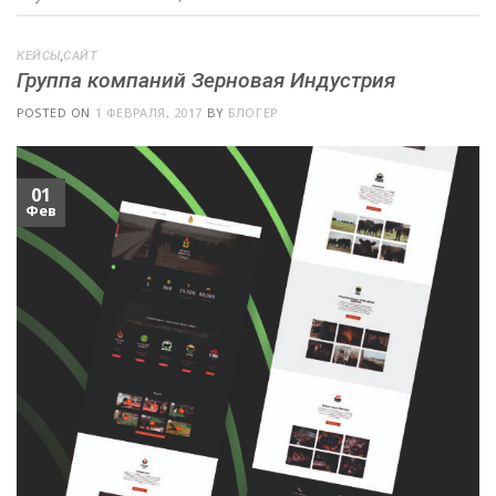
КЕЙСЫ
,
САЙТ
Группа компаний Зерновая Индустрия
POSTED ON
1 ФЕВРАЛЯ, 2017
BY
БЛОГЕР
01
Фев