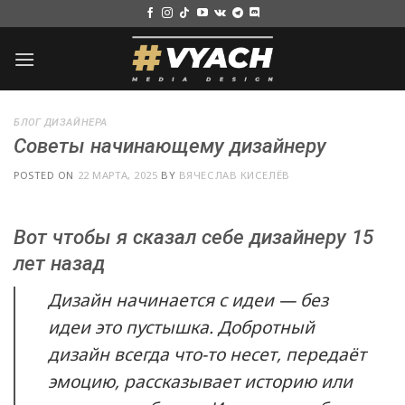
Skip
to
content
БЛОГ ДИЗАЙНЕРА
Советы начинающему дизайнеру
POSTED ON
22 МАРТА, 2025
BY
ВЯЧЕСЛАВ КИСЕЛЁВ
Вот чтобы я сказал себе дизайнеру 15
лет назад
Дизайн начинается с идеи — без
идеи это пустышка. Добротный
дизайн всегда что-то несет, передаёт
эмоцию, рассказывает историю или