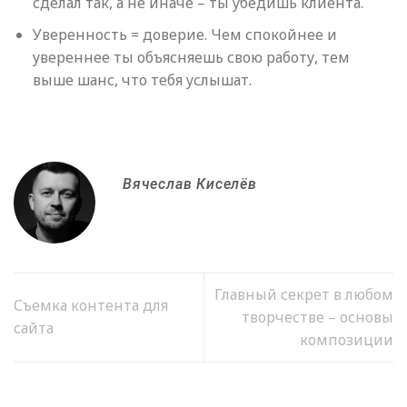
сделал так, а не иначе – ты убедишь клиента.
Уверенность = доверие. Чем спокойнее и
увереннее ты объясняешь свою работу, тем
выше шанс, что тебя услышат.
Вячеслав Киселёв
Главный секрет в любом
Съемка контента для
творчестве – основы
сайта
композиции