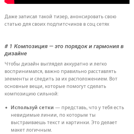
Даже записал такой тизер, анонсировать свою
статью для своих подпитсчиков в соц сетях
# 1 Композиция — это порядок и гармония в
дизайне
Чтобы дизайн выглядел аккуратно и легко
воспринимался, важно правильно расставлять
элементы и следить за их расположением. Вот
основные вещи, которые помогут сделать
композицию сильной:
Используй сетки
— представь, что у тебя есть
невидимые линии, по которым ты
выстраиваешь текст и картинки. Это делает
макет логичным.