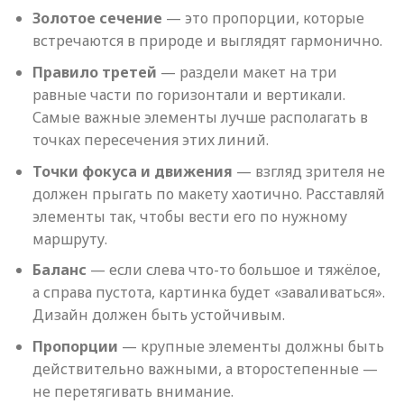
Золотое сечение
— это пропорции, которые
встречаются в природе и выглядят гармонично.
Правило третей
— раздели макет на три
равные части по горизонтали и вертикали.
Самые важные элементы лучше располагать в
точках пересечения этих линий.
Точки фокуса и движения
— взгляд зрителя не
должен прыгать по макету хаотично. Расставляй
элементы так, чтобы вести его по нужному
маршруту.
Баланс
— если слева что-то большое и тяжёлое,
а справа пустота, картинка будет «заваливаться».
Дизайн должен быть устойчивым.
Пропорции
— крупные элементы должны быть
действительно важными, а второстепенные —
не перетягивать внимание.