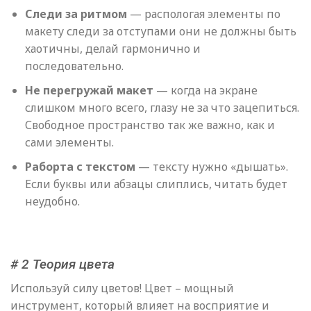
Следи за ритмом
— распологая элементы по
макету следи за отступами они не должны быть
хаотичны, делай гармонично и
последовательно.
Не перегружай макет
— когда на экране
слишком много всего, глазу не за что зацепиться.
Свободное пространство так же важно, как и
сами элементы.
Раборта с текстом
— тексту нужно «дышать».
Если буквы или абзацы слиплись, читать будет
неудобно.
# 2 Теория цвета
Используй силу цветов! Цвет – мощный
инструмент, который влияет на восприятие и