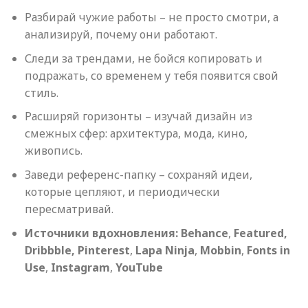
Разбирай чужие работы – не просто смотри, а
анализируй, почему они работают.
Следи за трендами, не бойся копировать и
подражать, со временем у тебя появится свой
стиль.
Расширяй горизонты – изучай дизайн из
смежных сфер: архитектура, мода, кино,
живопись.
Заведи референс-папку – сохраняй идеи,
которые цепляют, и периодически
пересматривай.
Источники
вдохновления
:
Behance
,
Featured,
Dribbble,
Pinterest
,
Lapa Ninja
,
Mobbin
,
Fonts in
Use
,
Instagram
,
YouTube